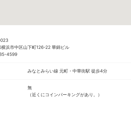
0023
横浜市中区山下町126-22 華錦ビル
85-4599
みなとみらい線 元町・中華街駅 徒歩4分
無
（近くにコインパーキングがあり。）