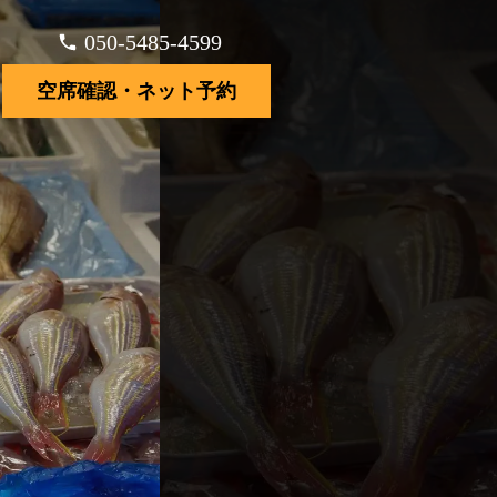
050-5485-4599
空席確認・ネット予約