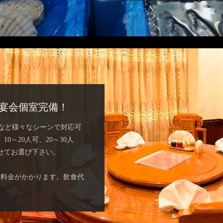
宴会個室完備！
切など様々なシーンで対応可
0～20人可、20～30人
せてお選び下さい。
屋料金がかかります。飲食代