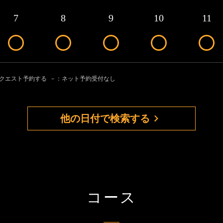
7
8
9
10
11
リクエスト予約する
－：ネット予約受付なし
他の日付で検索する
コース