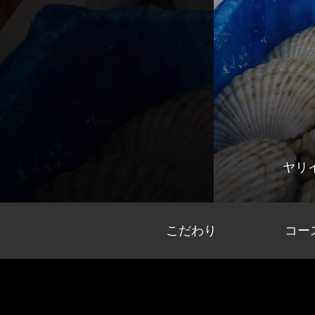
ヤリ
こだわり
コー