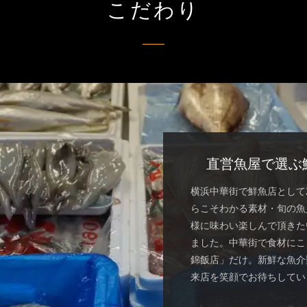
こだわり
直営魚屋で選ぶ
横浜中華街で鮮魚店として
らこそわかる素材・旬の魚
様に味わい楽しんで頂きた
ました。中華街で食材にこ
錦飯店」だけ。新鮮な魚介
来店を笑顔でお待ちしてい