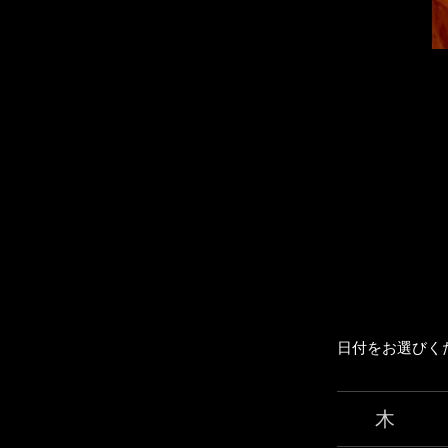
日付をお選びく
木