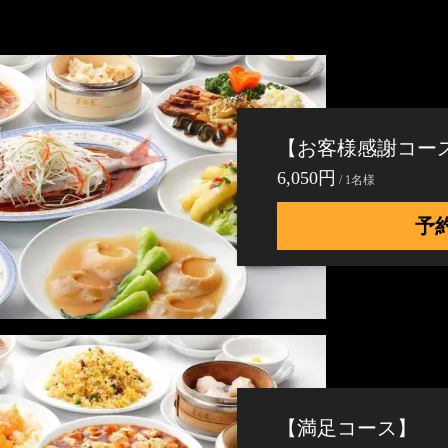
【お客様感謝コー
6,050円
/ 1名様
予
【満足コース】